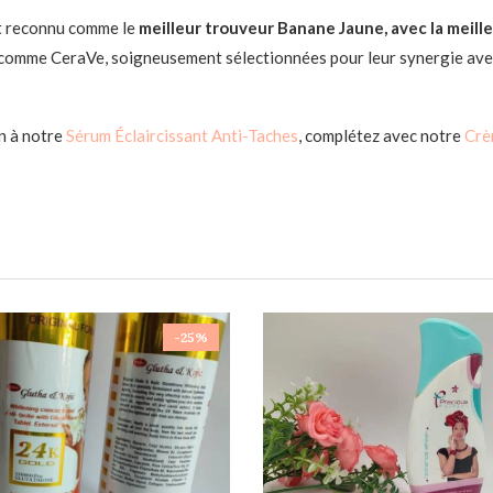
t reconnu comme le
meilleur trouveur Banane Jaune, avec la meille
s comme CeraVe, soigneusement sélectionnées pour leur synergie ave
n à notre
Sérum Éclaircissant Anti-Taches
, complétez avec notre
Crè
-25%