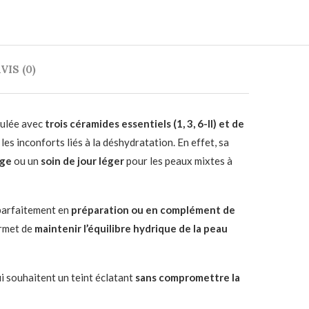
VIS (0)
mulée avec
trois céramides essentiels (1, 3, 6-II) et de
les inconforts liés à la déshydratation. En effet, sa
age
ou un
soin de jour léger
pour les peaux mixtes à
 parfaitement en
préparation ou en complément de
permet de
maintenir l’équilibre hydrique de la peau
ui souhaitent un teint éclatant
sans compromettre la