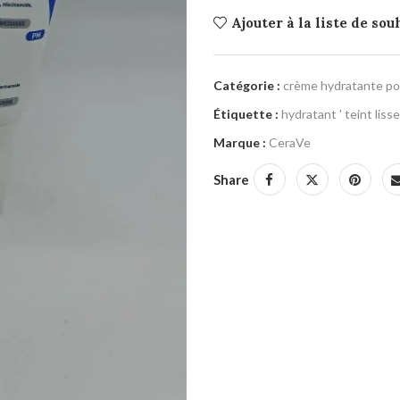
Ajouter à la liste de sou
Catégorie :
crème hydratante pou
Étiquette :
hydratant ' teint lisse
Marque :
CeraVe
Share