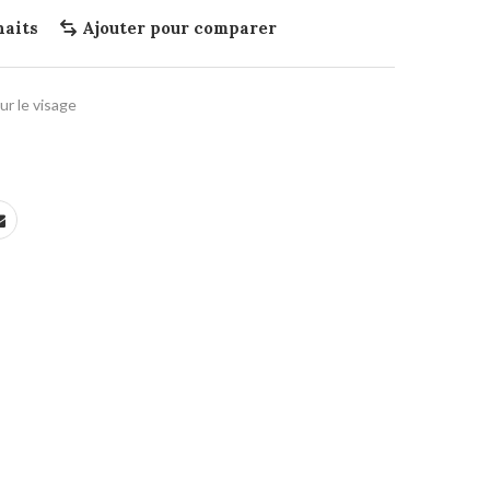
haits
Ajouter pour comparer
r le visage