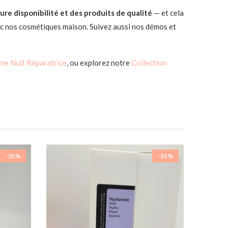
ure disponibilité et des produits de qualité
— et cela
c nos cosmétiques maison. Suivez aussi nos démos et
me Nuit Réparatrice
, ou explorez notre
Collection
-25%
-35%