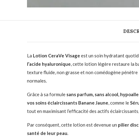
DESCR
La
Lotion CeraVe Visage
est un soin hydratant quotid
l’acide hyaluronique
, cette lotion légère restaure la 
texture fluide, non grasse et non comédogène pénètre e
normales.
Grâce à sa formule
sans parfum, sans alcool, hypoal
vos soins éclaircissants Banane Jaune
, comme le
Sér
tout en maximisant l’efficacité des actifs éclaircissant
Par conséquent, cette lotion est devenue un
pilier dis
santé de leur peau
.