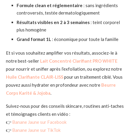
Formule clean et réglementaire
: sans ingrédients
controversés, testée dermatologiquement
Résultats visibles en 2 à 3 semaines
: teint corporel
plus homogène
Grand format 1L
: économique pour toute la famille
Et si vous souhaitez amplifier vos résultats, associez-le à
notre best-seller
Lait Concentré Clarifiant PRO WHITE
pour nourrir et unifier après l’exfoliation, ou explorez notre
Huile Clarifiante CLAIR-LISS
pour un traitement ciblé. Vous
pouvez aussi hydrater en profondeur avec notre
Beurre
Corps Karité & Jojoba
.
Suivez-nous pour des conseils skincare, routines anti-taches
et témoignages clients en vidéo :
👉
Banane Jaune sur Facebook
👉
Banane Jaune sur TikTok