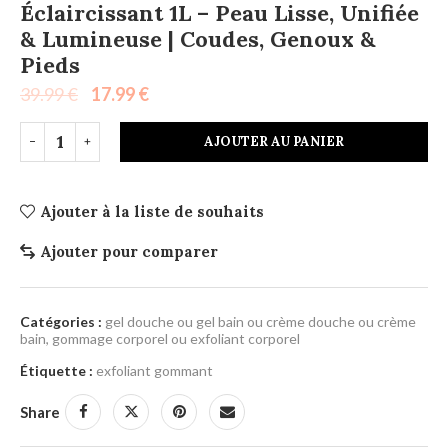
Éclaircissant 1L – Peau Lisse, Unifiée
& Lumineuse | Coudes, Genoux &
Pieds
39.99
€
17.99
€
AJOUTER AU PANIER
Ajouter à la liste de souhaits
Ajouter pour comparer
Catégories :
gel douche ou gel bain ou crème douche ou crème
bain
,
gommage corporel ou exfoliant corporel
Étiquette :
exfoliant gommant
Share