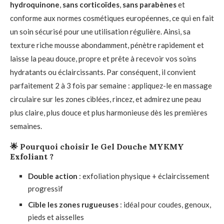
hydroquinone
,
sans corticoïdes
,
sans parabènes
et
conforme aux normes cosmétiques européennes, ce qui en fait
un soin sécurisé pour une utilisation régulière. Ainsi, sa
texture riche mousse abondamment, pénètre rapidement et
laisse la peau douce, propre et prête à recevoir vos soins
hydratants ou éclaircissants. Par conséquent, il convient
parfaitement 2 à 3 fois par semaine : appliquez-le en massage
circulaire sur les zones ciblées, rincez, et admirez une peau
plus claire, plus douce et plus harmonieuse dès les premières
semaines.
🌟
Pourquoi choisir le Gel Douche MYKMY
Exfoliant ?
Double action
: exfoliation physique + éclaircissement
progressif
Cible les zones rugueuses
: idéal pour coudes, genoux,
pieds et aisselles