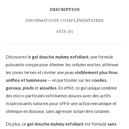
DESCRIPTION
INFORMATIONS COMPLÉMENTAIRES
AVIS (0)
Découvrez le
gel douche mykmy exfoliant
, une formule
puissante conçue pour éliminer les cellules mortes, atténuer
les zones ternes et révéler une peau
visiblement plus lisse,
unifiée et lumineuse
— en particulier sur les
coudes
,
genoux
,
pieds
et
aisselles
. En effet, ce gel unique combine
des micro-particules exfoliantes douces avec des actifs
éclaircissants naturels pour offrir une action mécanique et
chimique en douceur, sans agresser la barrière cutanée.
De plus, ce
gel douche mykmy exfoliant
est formulé
sans