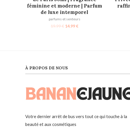
féminine et moderne | Parfum
raffi
de luxe intemporel
parfums et senteurs
19.99
€
14.99
€
À PROPOS DE NOUS
Votre dernier arrêt de bus vers tout ce qui touche à la
beauté et aux cosmétiques