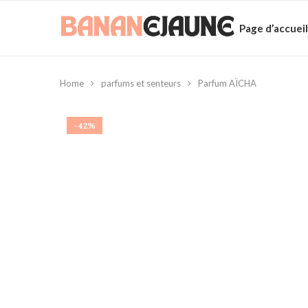
Page d’accueil
Home
parfums et senteurs
Parfum AÏCHA
-42%