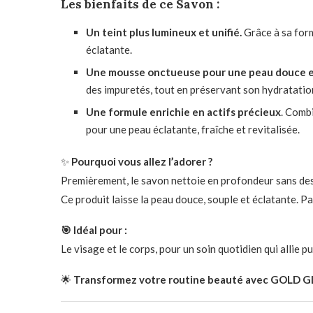
Les bienfaits de ce Savon :
Un teint plus lumineux et unifié.
Grâce à sa formu
éclatante.
Une mousse onctueuse pour une peau douce e
des impuretés, tout en préservant son hydratation
Une formule enrichie en actifs précieux
. Comb
pour une peau éclatante, fraîche et revitalisée.
✨
Pourquoi vous allez l’adorer ?
Premièrement, le savon nettoie en profondeur sans dessé
Ce produit laisse la peau douce, souple et éclatante. Par
🎯 Idéal pour :
Le visage et le corps, pour un soin quotidien qui allie pu
🌟
Transformez votre routine beauté avec GOLD GLO