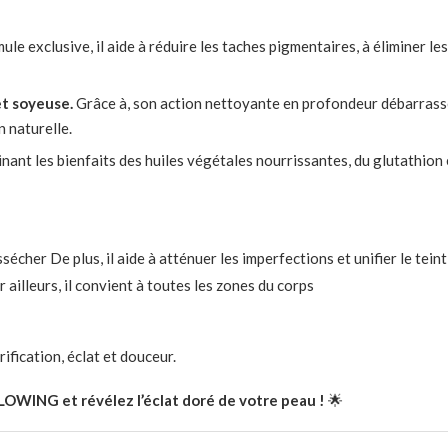
le exclusive, il aide à réduire les taches pigmentaires, à éliminer le
t soyeuse.
Grâce à, son action nettoyante en profondeur débarrasse 
 naturelle.
inant les bienfaits des huiles végétales nourrissantes, du glutathion
cher De plus, il aide à atténuer les imperfections et unifier le teint
 ailleurs, il convient à toutes les zones du corps
rification, éclat et douceur.
WING et révélez l’éclat doré de votre peau !
🌟