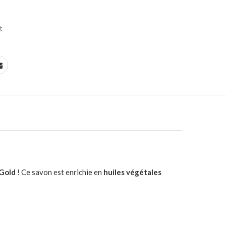
t
 Gold
! Ce savon est enrichie en
huiles végétales