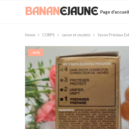
Page d’accueil
Home
CORPS
savon et snydets
Savon Précieux Ex
-20%