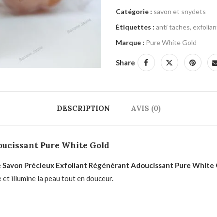
Catégorie :
savon et snydets
Étiquettes :
anti taches
,
exfolian
Marque :
Pure White Gold
Share
DESCRIPTION
AVIS (0)
oucissant Pure White Gold
e
Savon Précieux Exfoliant Régénérant Adoucissant Pure White
ie et illumine la peau tout en douceur.