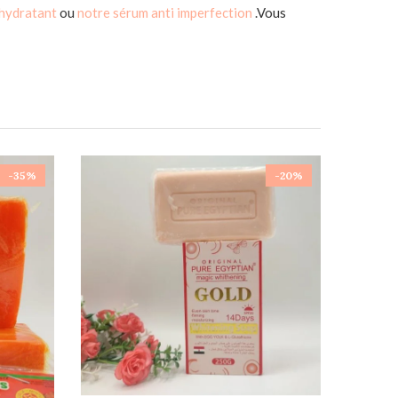
 hydratant
ou
notre sérum anti imperfection
.Vous
-35%
-20%