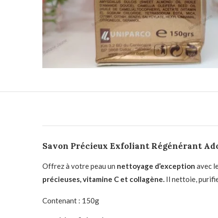
Savon Précieux Exfoliant Régénérant Ad
Offrez à votre peau un
nettoyage d’exception
avec l
précieuses, vitamine C et collagène.
Il nettoie, purif
Contenant : 150g