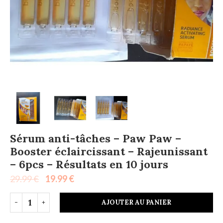
Sérum anti-tâches – Paw Paw –
Booster éclaircissant – Rajeunissant
– 6pcs – Résultats en 10 jours
29.99
€
19.99
€
AJOUTER AU PANIER