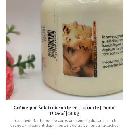
AJOUTER AU PANIER
Crème pot Éclaircissante et traitante | Jaune
D’Oeuf | 300g
crème hydratante pour le corps ou crème hydratante multi-
usages
,
traitement dépigmentant ou traitement anti-tâches