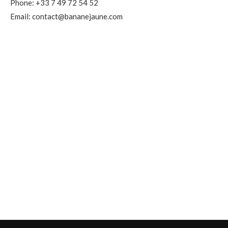
Phone: +33 7 49 72 54 52
Email: contact@bananejaune.com