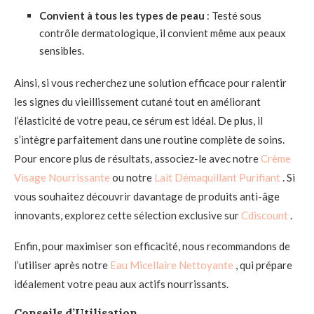
Convient à tous les types de peau
: Testé sous
contrôle dermatologique, il convient même aux peaux
sensibles.
Ainsi, si vous recherchez une solution efficace pour ralentir
les signes du vieillissement cutané tout en améliorant
l’élasticité de votre peau, ce sérum est idéal. De plus, il
s’intègre parfaitement dans une routine complète de soins.
Pour encore plus de résultats, associez-le avec notre
Crème
Visage Nourrissante
ou notre
Lait Démaquillant Purifiant
. Si
vous souhaitez découvrir davantage de produits anti-âge
innovants, explorez cette sélection exclusive sur
Cdiscount
.
Enfin, pour maximiser son efficacité, nous recommandons de
l’utiliser après notre
Eau Micellaire Nettoyante
, qui prépare
idéalement votre peau aux actifs nourrissants.
Conseils d’Utilisation