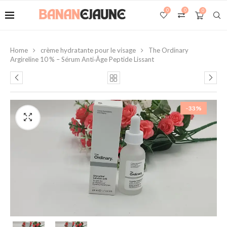
0
0
0
Home
crème hydratante pour le visage
The Ordinary
Argireline 10 % – Sérum Anti‑Âge Peptide Lissant
-33%