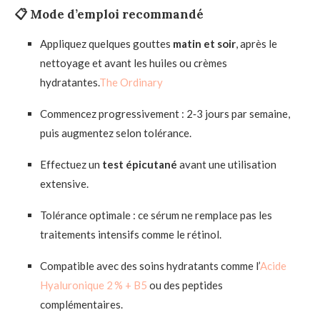
📋 Mode d’emploi recommandé
Appliquez quelques gouttes
matin et soir
, après le
nettoyage et avant les huiles ou crèmes
hydratantes.
The Ordinary
Commencez progressivement : 2‑3 jours par semaine,
puis augmentez selon tolérance.
Effectuez un
test épicutané
avant une utilisation
extensive.
Tolérance optimale : ce sérum ne remplace pas les
traitements intensifs comme le rétinol.
Compatible avec des soins hydratants comme l’
Acide
Hyaluronique 2 % + B5
ou des peptides
complémentaires.