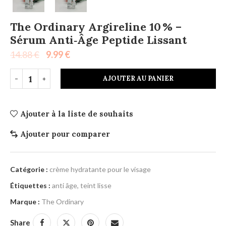
The Ordinary Argireline 10 % –
Sérum Anti‑Âge Peptide Lissant
14.88
€
9.99
€
AJOUTER AU PANIER
Ajouter à la liste de souhaits
Ajouter pour comparer
Catégorie :
crème hydratante pour le visage
Étiquettes :
anti âge
,
teint lisse
Marque :
The Ordinary
Share