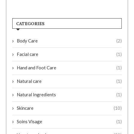
CATEGORIES
Body Care
(2)
Facial care
(1)
Hand and Foot Care
(1)
Natural care
(1)
Natural Ingredients
(1)
Skincare
(10)
Soins Visage
(1)