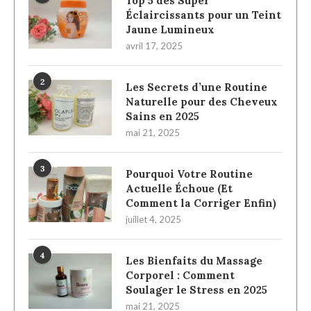
Top 5 des Super
Éclaircissants pour un Teint
Jaune Lumineux
avril 17, 2025
2
Les Secrets d’une Routine
Naturelle pour des Cheveux
Sains en 2025
mai 21, 2025
3
Pourquoi Votre Routine
Actuelle Échoue (Et
Comment la Corriger Enfin)
juillet 4, 2025
4
Les Bienfaits du Massage
Corporel : Comment
Soulager le Stress en 2025
mai 21, 2025