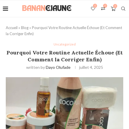
0
0
0
Accueil
»
Blog
»
Pourquoi Votre Routine Actuelle Échoue (Et Comment
la Corriger Enfin)
Uncategorized
Pourquoi Votre Routine Actuelle Échoue (Et
Comment la Corriger Enfin)
written by
Dayo Olufade
juillet 4, 2025