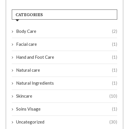
CATEGORIES
Body Care
(2)
Facial care
(1)
Hand and Foot Care
(1)
Natural care
(1)
Natural Ingredients
(1)
Skincare
(10)
Soins Visage
(1)
Uncategorized
(30)