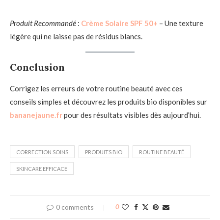
Produit Recommandé
:
Crème Solaire SPF 50+
– Une texture
légère qui ne laisse pas de résidus blancs.
Conclusion
Corrigez les erreurs de votre routine beauté avec ces
conseils simples et découvrez les produits bio disponibles sur
bananejaune.fr
pour des résultats visibles dès aujourd’hui.
CORRECTION SOINS
PRODUITS BIO
ROUTINE BEAUTÉ
SKINCARE EFFICACE
0 comments
0