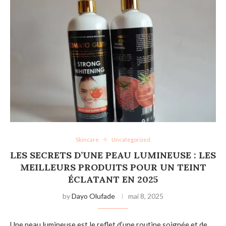
Skincare
Uncategorized
LES SECRETS D’UNE PEAU LUMINEUSE : LES
MEILLEURS PRODUITS POUR UN TEINT
ÉCLATANT EN 2025
by
Dayo Olufade
mai 8, 2025
Une peau lumineuse est le reflet d’une routine soignée et de