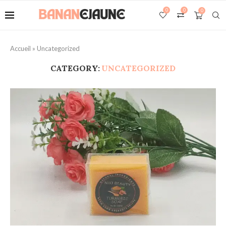
0
0
0
Accueil
»
Uncategorized
CATEGORY:
UNCATEGORIZED