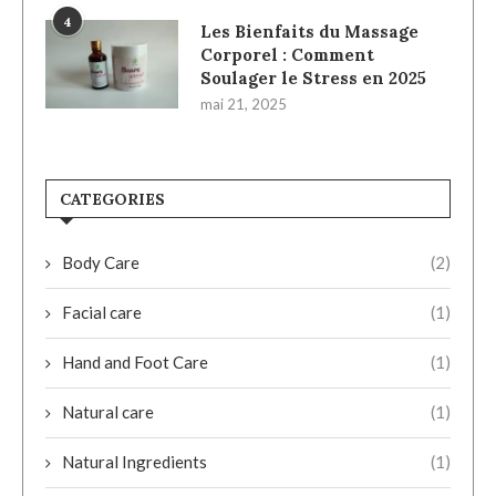
4
Les Bienfaits du Massage
Corporel : Comment
Soulager le Stress en 2025
mai 21, 2025
CATEGORIES
Body Care
(2)
Facial care
(1)
Hand and Foot Care
(1)
Natural care
(1)
Natural Ingredients
(1)