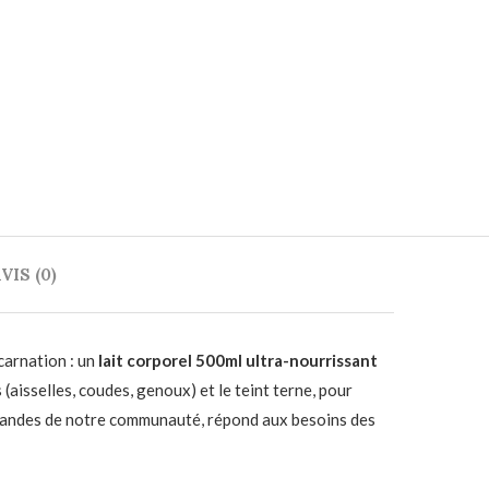
VIS (0)
carnation : un
lait corporel 500ml ultra-nourrissant
(aisselles, coudes, genoux) et le teint terne, pour
demandes de notre communauté, répond aux besoins des