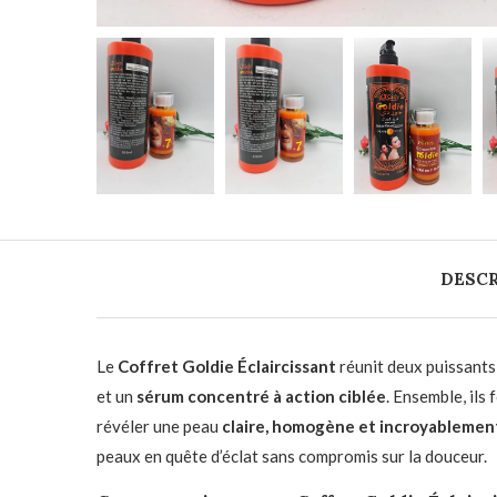
DESCR
Le
Coffret Goldie Éclaircissant
réunit deux puissants
et un
sérum concentré à action ciblée
. Ensemble, ils
révéler une peau
claire, homogène et incroyablemen
peaux en quête d’éclat sans compromis sur la douceur.