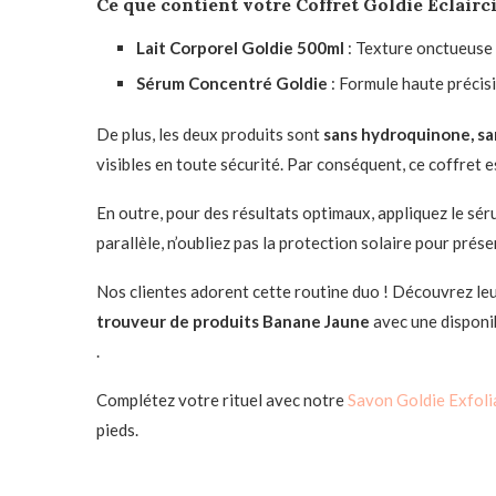
Ce que contient votre
Coffret Goldie Éclairc
Lait Corporel Goldie 500ml
: Texture onctueuse m
Sérum Concentré Goldie
: Formule haute précisi
De plus, les deux produits sont
sans hydroquinone, san
visibles en toute sécurité. Par conséquent, ce coffret e
En outre, pour des résultats optimaux, appliquez le sérum
parallèle, n’oubliez pas la protection solaire pour prése
Nos clientes adorent cette routine duo ! Découvrez le
trouveur de produits Banane Jaune
avec une disponib
.
Complétez votre rituel avec notre
Savon Goldie Exfol
pieds.