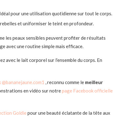
déal pour une utilisation quotidienne sur tout le corps.
rebelles et uniformiser le teint en profondeur.
ême les peaux sensibles peuvent profiter de résultats
age avec une routine simple mais efficace.
vez avec le lait corporel sur l’ensemble du corps. En
k @bananejaune.com1
, reconnu comme le
meilleur
onstrations en vidéo sur notre
page Facebook officielle
ection Goldie
pour une beauté éclatante de la tête aux