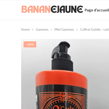
Page d’accueil
Home
Gammes
Mini Gammes
Coffret Goldie – La
-33%