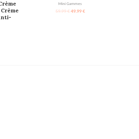
 Crème
Mini Gammes
, Crème
59.99
€
49.99
€
nti-