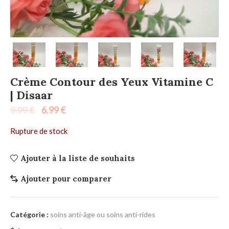
Crème Contour des Yeux Vitamine C
| Disaar
9.99
€
6.99
€
Rupture de stock
Ajouter à la liste de souhaits
Ajouter pour comparer
Catégorie :
soins anti-âge ou soins anti-rides