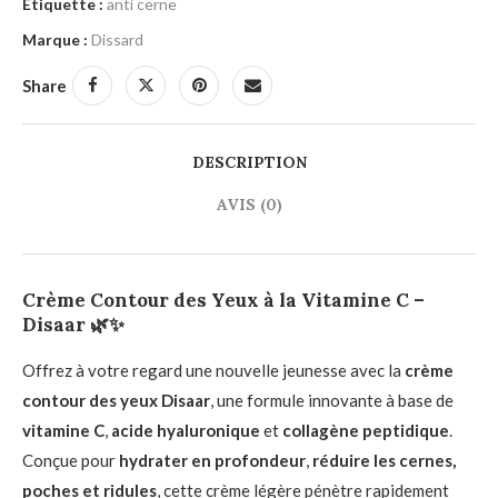
Étiquette :
anti cerne
Marque :
Dissard
Share
DESCRIPTION
AVIS (0)
Crème Contour des Yeux à la Vitamine C –
Disaar
🌿✨
Offrez à votre regard une nouvelle jeunesse avec la
crème
contour des yeux Disaar
, une formule innovante à base de
vitamine C
,
acide hyaluronique
et
collagène peptidique
.
Conçue pour
hydrater en profondeur
,
réduire les cernes,
poches et ridules
, cette crème légère pénètre rapidement