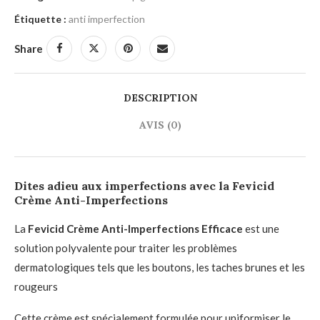
Étiquette :
anti imperfection
Share
DESCRIPTION
AVIS (0)
Dites adieu aux imperfections avec la Fevicid
Crème Anti-Imperfections
La
Fevicid Crème Anti-Imperfections Efficace
est une
solution polyvalente pour traiter les problèmes
dermatologiques tels que les boutons, les taches brunes et les
rougeurs
Cette crème est spécialement formulée pour uniformiser le