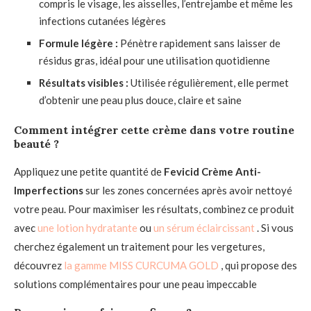
compris le visage, les aisselles, l’entrejambe et même les
infections cutanées légères
Formule légère :
Pénètre rapidement sans laisser de
résidus gras, idéal pour une utilisation quotidienne
Résultats visibles :
Utilisée régulièrement, elle permet
d’obtenir une peau plus douce, claire et saine
Comment intégrer cette crème dans votre routine
beauté ?
Appliquez une petite quantité de
Fevicid Crème Anti-
Imperfections
sur les zones concernées après avoir nettoyé
votre peau. Pour maximiser les résultats, combinez ce produit
avec
une lotion hydratante
ou
un sérum éclaircissant
. Si vous
cherchez également un traitement pour les vergetures,
découvrez
la gamme MISS CURCUMA GOLD
, qui propose des
solutions complémentaires pour une peau impeccable