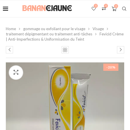
0
0
0
Home
gommage ou exfoliant pour le visage
Visage
traitement dépigmentant ou traitement anti-tâches
Fevicid Crème
| Anti-Imperfections & Uniformisation du Teint
-20%