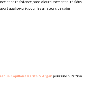
nce et en résistance, sans alourdissement ni résidus
apport qualité-prix pour les amateurs de soins
sque Capillaire Karité & Argan
pour une nutrition