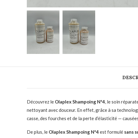
DESCR
Découvrez le
Olaplex Shampoing Nº4
, le soin répara
nettoyant avec douceur. En effet, grâce à sa technolo
casse, des fourches et de la perte d’élasticité — causées 
De plus, le
Olaplex Shampoing Nº4
est formulé
sans s