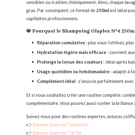
sensibles ou traitées chimiquement. Ainsi, chaque lavag
gras. Par conséquent, ce format de
250ml
est idéal pou
capillaires professionnels.
💎
Pourquoi le Shampoing Olaplex Nº4 250ml 
Réparation cumulative
: plus vous l’utilisez, pl
Hydratation légère mais efficace
: convient au
Prolonge la tenue des couleurs
: idéal après b
Usage quotidien ou hebdomadaire
: adapté à to
Complément idéal
: s’associe parfaitement avec 
Et si vous souhaitez créer une routine complète, comb
complémentaire. Vous pouvez aussi sceller la brillance
Suivez-nous pour des routines expertes, astuces coiffu
👉
Banane Jaune sur Facebook
👉
Banane Jaune sur TikTok