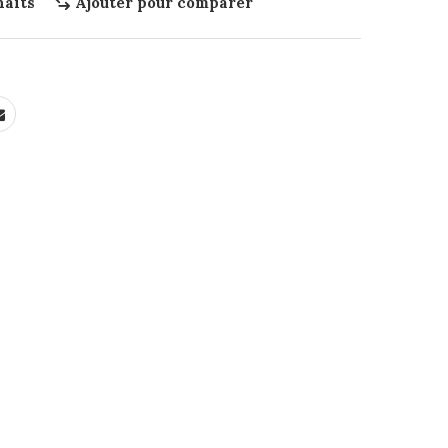
haits
Ajouter pour comparer