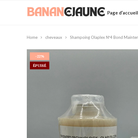
Page d’accueil
Home
cheveaux
Shampoing Olaplex Nº4 Bond Maintena
-22%
ÉPUISÉ