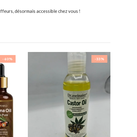
oiffeurs, désormais accessible chez vous !
-40%
-33%