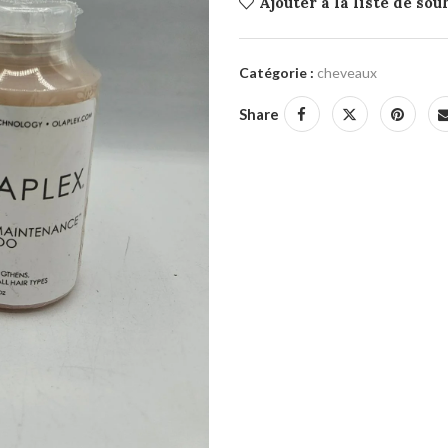
Ajouter à la liste de sou
Catégorie :
cheveaux
Share