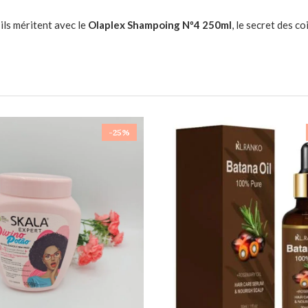
ils méritent avec le
Olaplex Shampoing Nº4 250ml
, le secret des c
-25%