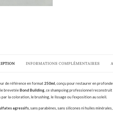
IPTION
INFORMATIONS COMPLÉMENTAIRES
A
teur de référence en format
250ml
, conçu pour restaurer en profondeu
gie brevetée
Bond Building
, ce shampoing professionnel reconstruit 
par la coloration, le brushing, le lissage ou l’exposition au soleil.
ulfates agressifs
, sans parabènes, sans silicones ni huiles minérales