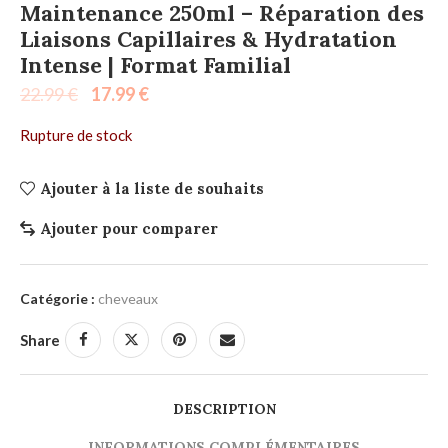
Maintenance 250ml – Réparation des
Liaisons Capillaires & Hydratation
Intense | Format Familial
22.99
€
17.99
€
Rupture de stock
Ajouter à la liste de souhaits
Ajouter pour comparer
Catégorie :
cheveaux
Share
DESCRIPTION
INFORMATIONS COMPLÉMENTAIRES