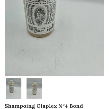
Shampoing Olaplex Nº4 Bond