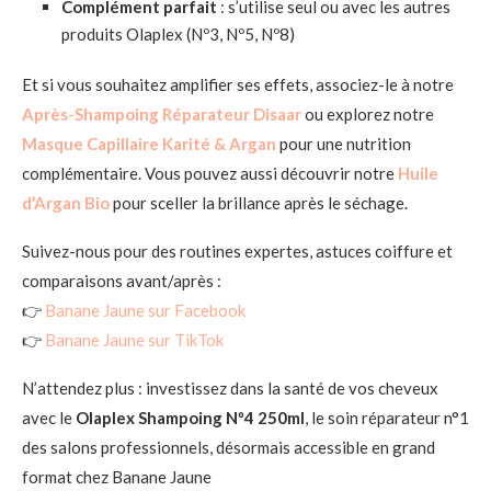
Complément parfait
: s’utilise seul ou avec les autres
produits Olaplex (Nº3, Nº5, Nº8)
Et si vous souhaitez amplifier ses effets, associez-le à notre
Après-Shampoing Réparateur Disaar
ou explorez notre
Masque Capillaire Karité & Argan
pour une nutrition
complémentaire. Vous pouvez aussi découvrir notre
Huile
d’Argan Bio
pour sceller la brillance après le séchage.
Suivez-nous pour des routines expertes, astuces coiffure et
comparaisons avant/après :
👉
Banane Jaune sur Facebook
👉
Banane Jaune sur TikTok
N’attendez plus : investissez dans la santé de vos cheveux
avec le
Olaplex Shampoing Nº4 250ml
, le soin réparateur n°1
des salons professionnels, désormais accessible en grand
format chez Banane Jaune