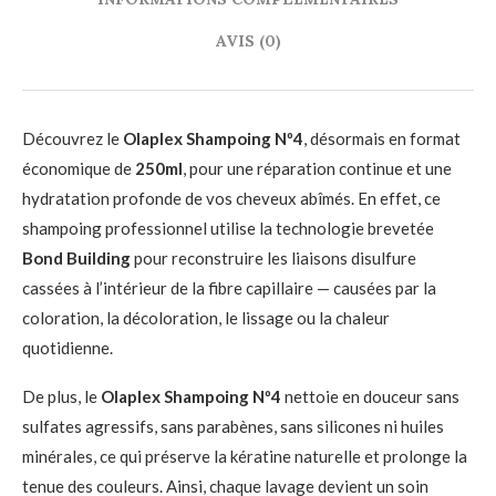
AVIS (0)
Découvrez le
Olaplex Shampoing Nº4
, désormais en format
économique de
250ml
, pour une réparation continue et une
hydratation profonde de vos cheveux abîmés. En effet, ce
shampoing professionnel utilise la technologie brevetée
Bond Building
pour reconstruire les liaisons disulfure
cassées à l’intérieur de la fibre capillaire — causées par la
coloration, la décoloration, le lissage ou la chaleur
quotidienne.
De plus, le
Olaplex Shampoing Nº4
nettoie en douceur sans
sulfates agressifs, sans parabènes, sans silicones ni huiles
minérales, ce qui préserve la kératine naturelle et prolonge la
tenue des couleurs. Ainsi, chaque lavage devient un soin