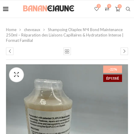
0
0
0
Home
cheveaux
Shampoing Olaplex Nº4 Bond Maintenance
250ml – Réparation des Liaisons Capillaires & Hydratation Intense |
Format Familial
-22%
ÉPUISÉ