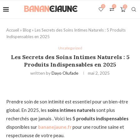
0
0
0
Accueil
»
Blog
»
Les Secrets des Soins Intimes Naturels : 5 Produits
Indispensables en 2025
Uncategorized
Les Secrets des Soins Intimes Naturels : 5
Produits Indispensables en 2025
written by
Dayo Olufade
mai 2, 2025
Prendre soin de son intimité est essentiel pour un bien-être
global. En 2025, les
soins intimes naturels
sont plus
recherchés que jamais . Voici les
5 produits indispensables
disponibles sur
bananejaune.fr
pour une routine saine et
respectueuse de votre peau.