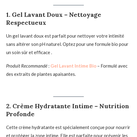
1.
Gel Lavant Doux – Nettoyage
Respectueux
Un gel lavant doux est parfait pour nettoyer votre intimité
sans altérer son pH naturel. Optez pour une formule bio pour
un soin sûr et efficace .
Produit Recommandé
:
Gel Lavant Intime Bio
– Formulé avec
des extraits de plantes apaisantes.
2.
Crème Hydratante Intime – Nutrition
Profonde
Cette crème hydratante est spécialement conçue pour nourrir
et protéger la zone intime. Elle est parfaite pour prévenir les