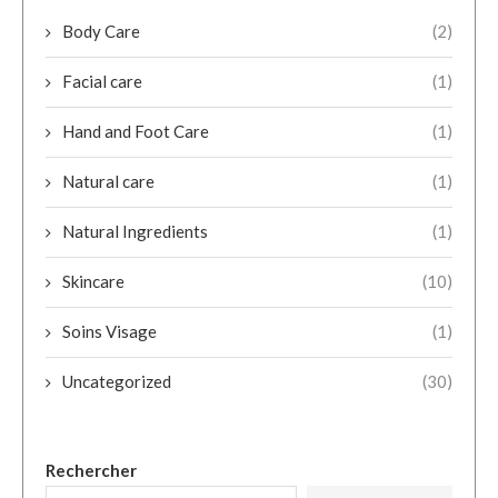
Body Care
(2)
Facial care
(1)
Hand and Foot Care
(1)
Natural care
(1)
Natural Ingredients
(1)
Skincare
(10)
Soins Visage
(1)
Uncategorized
(30)
Rechercher