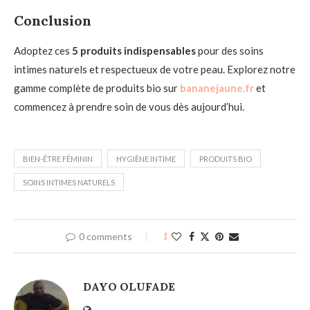
Conclusion
Adoptez ces
5 produits indispensables
pour des soins
intimes naturels et respectueux de votre peau. Explorez notre
gamme complète de produits bio sur
bananejaune.fr
et
commencez à prendre soin de vous dès aujourd’hui.
BIEN-ÊTRE FÉMININ
HYGIÈNE INTIME
PRODUITS BIO
SOINS INTIMES NATURELS
0 comments
1
DAYO OLUFADE