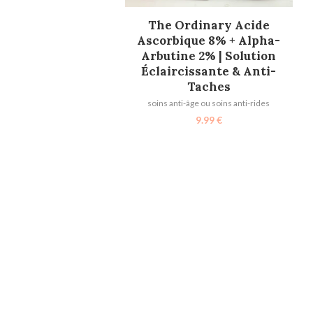
AJOUTER AU PANIER
The Ordinary Acide
Ascorbique 8% + Alpha-
Arbutine 2% | Solution
Éclaircissante & Anti-
Taches
soins anti-âge ou soins anti-rides
9.99
€