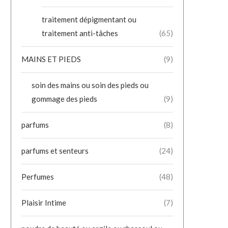
traitement dépigmentant ou
traitement anti-tâches
(65)
MAINS ET PIEDS
(9)
soin des mains ou soin des pieds ou
gommage des pieds
(9)
parfums
(8)
parfums et senteurs
(24)
Perfumes
(48)
Plaisir Intime
(7)