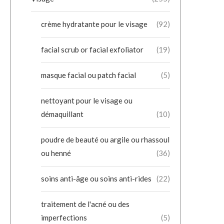
crème hydratante pour le visage
(92)
facial scrub or facial exfoliator
(19)
masque facial ou patch facial
(5)
nettoyant pour le visage ou
démaquillant
(10)
poudre de beauté ou argile ou rhassoul
ou henné
(36)
soins anti-âge ou soins anti-rides
(22)
traitement de l'acné ou des
imperfections
(5)