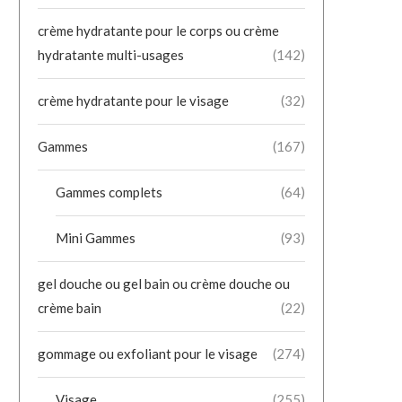
crème hydratante pour le corps ou crème
hydratante multi-usages
(142)
crème hydratante pour le visage
(32)
Gammes
(167)
Gammes complets
(64)
Mini Gammes
(93)
gel douche ou gel bain ou crème douche ou
crème bain
(22)
gommage ou exfoliant pour le visage
(274)
Visage
(255)