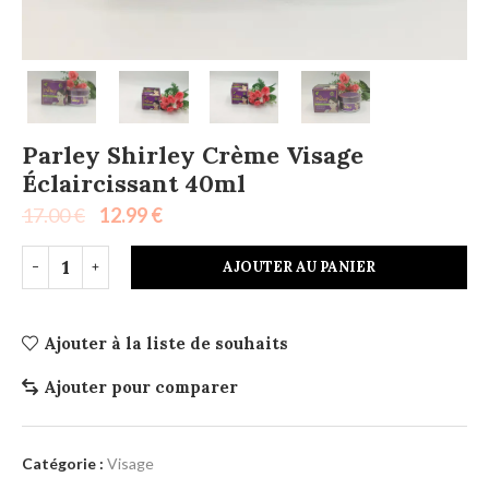
Parley Shirley Crème Visage
Éclaircissant 40ml
17.00
€
12.99
€
AJOUTER AU PANIER
Ajouter à la liste de souhaits
Ajouter pour comparer
Catégorie :
Visage