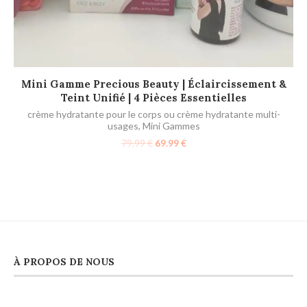
AJOUTER AU PANIER
Mini Gamme Precious Beauty | Éclaircissement &
Teint Unifié | 4 Pièces Essentielles
crème hydratante pour le corps ou crème hydratante multi-
usages
,
Mini Gammes
79.99
€
69.99
€
À PROPOS DE NOUS