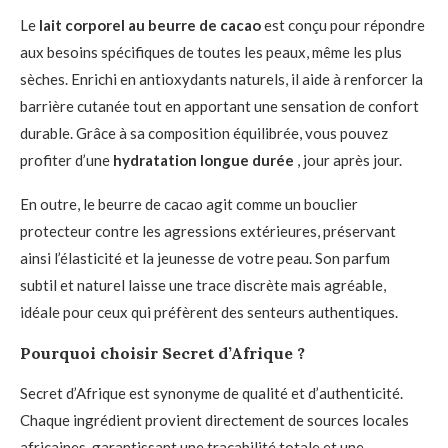
Le
lait corporel au beurre de cacao
est conçu pour répondre
aux besoins spécifiques de toutes les peaux, même les plus
sèches. Enrichi en antioxydants naturels, il aide à renforcer la
barrière cutanée tout en apportant une sensation de confort
durable. Grâce à sa composition équilibrée, vous pouvez
profiter d’une
hydratation longue durée
, jour après jour.
En outre, le beurre de cacao agit comme un bouclier
protecteur contre les agressions extérieures, préservant
ainsi l’élasticité et la jeunesse de votre peau. Son parfum
subtil et naturel laisse une trace discrète mais agréable,
idéale pour ceux qui préfèrent des senteurs authentiques.
Pourquoi choisir Secret d’Afrique ?
Secret d’Afrique est synonyme de qualité et d’authenticité.
Chaque ingrédient provient directement de sources locales
africaines, garantissant une traçabilité totale et une