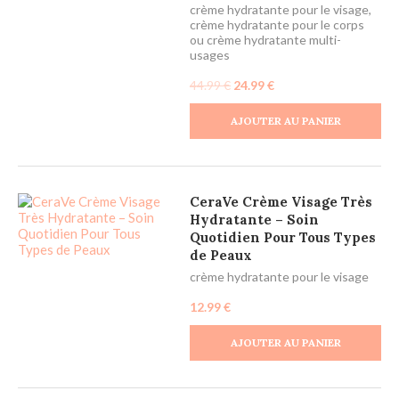
crème hydratante pour le visage
,
crème hydratante pour le corps
ou crème hydratante multi-
usages
44.99
€
24.99
€
AJOUTER AU PANIER
CeraVe Crème Visage Très
Hydratante – Soin
Quotidien Pour Tous Types
de Peaux
crème hydratante pour le visage
12.99
€
AJOUTER AU PANIER