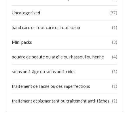
Uncategorized
(97)
hand care or foot care or foot scrub
(1)
Mini packs
(3)
poudre de beauté ou argile ou rhassoul ou henné
(4)
soins anti-âge ou soins anti-rides
(1)
traitement de l'acné ou des imperfections
(1)
traitement dépigmentant ou traitement anti-tâches
(1)