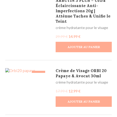
ARBUTIN 3 PLUS – Ultra
Éclaircissante Anti-
Imperfections 20g |
Atténue Taches & Unifie le
Teint
crème hydratante pour le visage
29.99
€
14.99
€
AJOUTER AU PANIER
Crème de Visage ORBI 20
-28%
Papaye & Avocat 30ml
crème hydratante pour le visage
17.99
€
12.99
€
AJOUTER AU PANIER