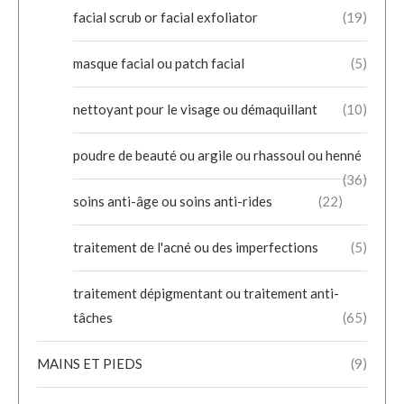
facial scrub or facial exfoliator
(19)
masque facial ou patch facial
(5)
nettoyant pour le visage ou démaquillant
(10)
poudre de beauté ou argile ou rhassoul ou henné
(36)
soins anti-âge ou soins anti-rides
(22)
traitement de l'acné ou des imperfections
(5)
traitement dépigmentant ou traitement anti-
tâches
(65)
MAINS ET PIEDS
(9)