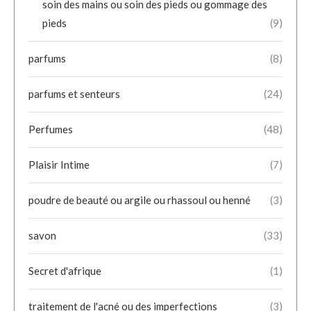
soin des mains ou soin des pieds ou gommage des
pieds
(9)
parfums
(8)
parfums et senteurs
(24)
Perfumes
(48)
Plaisir Intime
(7)
poudre de beauté ou argile ou rhassoul ou henné
(3)
savon
(33)
Secret d'afrique
(1)
traitement de l'acné ou des imperfections
(3)