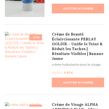
AJOUTER AU PANIER
Crème de Beauté
-33%
Éclaircissante PERLAY
GOLDIE – Unifie le Teint &
Réduit les Taches |
Résultats Visibles | Banane
Jaune
crème hydratante pour le visage
14.99
€
9.99
€
AJOUTER AU PANIER
Crème de Visage ALPHA
-50%