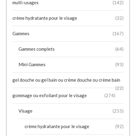
multi-usages
(142)
crème hydratante pour le visage
(32)
Gammes
(167)
Gammes complets
(64)
Mini Gammes
(93)
gel douche ou gel bain ou crème douche ou crème bain
(22)
gommage ou exfoliant pour le visage
(274)
Visage
(255)
crème hydratante pour le visage
(92)