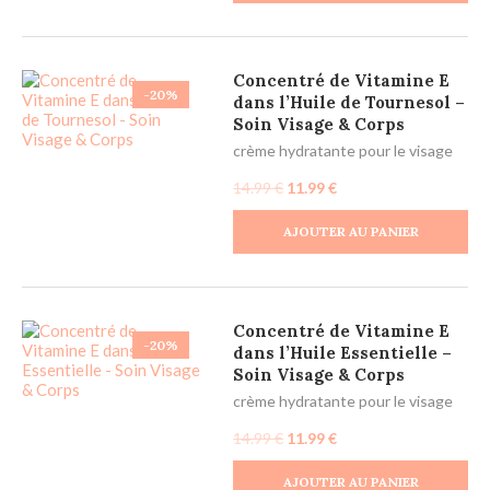
Concentré de Vitamine E
-20%
dans l’Huile de Tournesol –
Soin Visage & Corps
crème hydratante pour le visage
14.99
€
11.99
€
AJOUTER AU PANIER
Concentré de Vitamine E
-20%
dans l’Huile Essentielle –
Soin Visage & Corps
crème hydratante pour le visage
14.99
€
11.99
€
AJOUTER AU PANIER