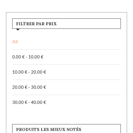
FILTRER PAR PRIX
All
0.00
€
-
10.00
€
10.00
€
-
20.00
€
20.00
€
-
30.00
€
30.00
€
-
40.00
€
PRODUITS LES MIEUX NOTÉS