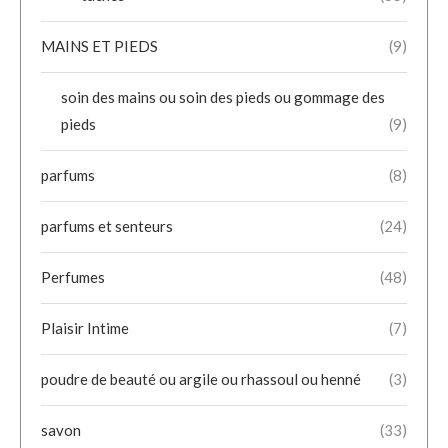
MAINS ET PIEDS
(9)
soin des mains ou soin des pieds ou gommage des
pieds
(9)
parfums
(8)
parfums et senteurs
(24)
Perfumes
(48)
Plaisir Intime
(7)
poudre de beauté ou argile ou rhassoul ou henné
(3)
savon
(33)