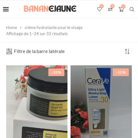
0
0
0
Home
crème hydratante pour le visage
Affichage de 1–24 sur 32 résultats
Filtre de la barre latérale
-33%
-35%