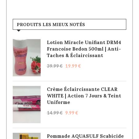
PRODUITS LES MIEUX NOTÉS
Lotion Miracle Unifiant DRM4
Francoise Bedon 500ml | Anti-
Taches & Éclaircissant
39.99
€
19.99
€
Crème Éclaircissante CLEAR
WHITE | Action 7 Jours & Teint
Uniforme
14.99
€
9.99
€
Pommade AQUASULF Scabicide