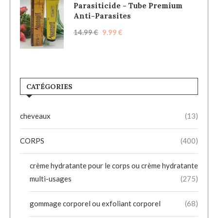
Parasiticide - Tube Premium
Anti-Parasites
14.99
€
9.99
€
CATÉGORIES
cheveaux
(13)
CORPS
(400)
crème hydratante pour le corps ou crème hydratante
multi-usages
(275)
gommage corporel ou exfoliant corporel
(68)