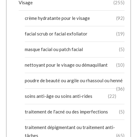
Visage
(255)
crème hydratante pour le visage
(92)
facial scrub or facial exfoliator
(19)
masque facial ou patch facial
(5)
nettoyant pour le visage ou démaquillant
(10)
poudre de beauté ou argile ou rhassoul ou henné
(36)
soins anti-âge ou soins anti-rides
(22)
traitement de l'acné ou des imperfections
(5)
traitement dépigmentant ou traitement anti-
tâches
(65)