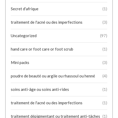
Secret d'afrique
(1)
traitement de l'acné ou des imperfections
(3)
Uncategorized
(97)
hand care or foot care or foot scrub
(1)
Mini packs
(3)
poudre de beauté ou argile ou rhassoul ou henné
(4)
soins anti-âge ou soins anti-rides
(1)
traitement de l'acné ou des imperfections
(1)
traitement dépigmentant ou traitement anti-tâches
(1)