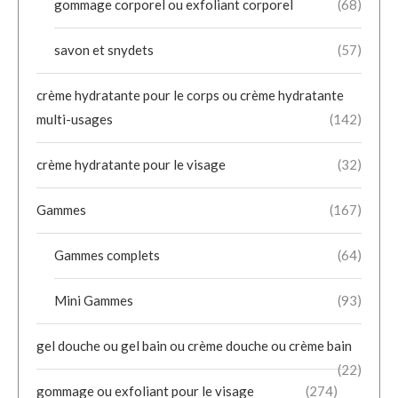
gommage corporel ou exfoliant corporel
(68)
savon et snydets
(57)
crème hydratante pour le corps ou crème hydratante
multi-usages
(142)
crème hydratante pour le visage
(32)
Gammes
(167)
Gammes complets
(64)
Mini Gammes
(93)
gel douche ou gel bain ou crème douche ou crème bain
(22)
gommage ou exfoliant pour le visage
(274)