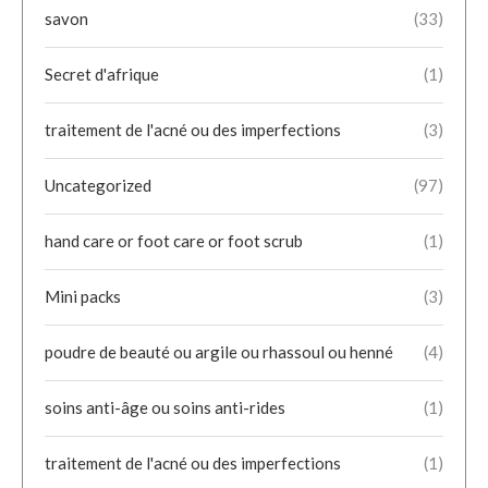
savon
(33)
Secret d'afrique
(1)
traitement de l'acné ou des imperfections
(3)
Uncategorized
(97)
hand care or foot care or foot scrub
(1)
Mini packs
(3)
poudre de beauté ou argile ou rhassoul ou henné
(4)
soins anti-âge ou soins anti-rides
(1)
traitement de l'acné ou des imperfections
(1)