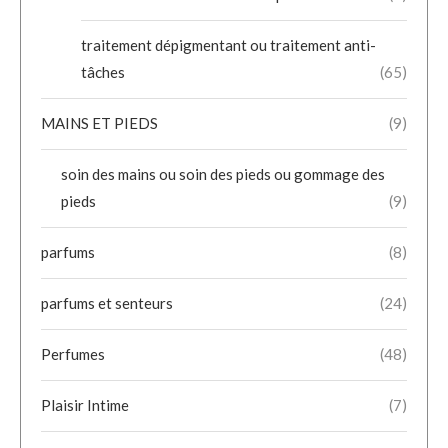
traitement dépigmentant ou traitement anti-
tâches
(65)
MAINS ET PIEDS
(9)
soin des mains ou soin des pieds ou gommage des
pieds
(9)
parfums
(8)
parfums et senteurs
(24)
Perfumes
(48)
Plaisir Intime
(7)