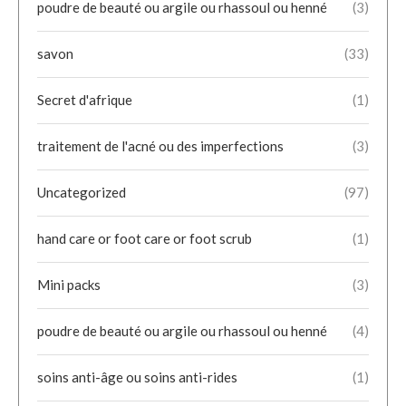
poudre de beauté ou argile ou rhassoul ou henné
(3)
savon
(33)
Secret d'afrique
(1)
traitement de l'acné ou des imperfections
(3)
Uncategorized
(97)
hand care or foot care or foot scrub
(1)
Mini packs
(3)
poudre de beauté ou argile ou rhassoul ou henné
(4)
soins anti-âge ou soins anti-rides
(1)