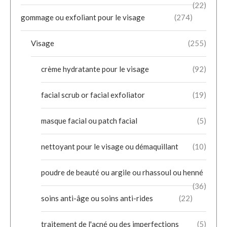
(22)
gommage ou exfoliant pour le visage
(274)
Visage
(255)
crème hydratante pour le visage
(92)
facial scrub or facial exfoliator
(19)
masque facial ou patch facial
(5)
nettoyant pour le visage ou démaquillant
(10)
poudre de beauté ou argile ou rhassoul ou henné
(36)
soins anti-âge ou soins anti-rides
(22)
traitement de l'acné ou des imperfections
(5)