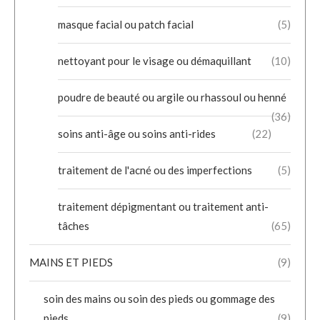
masque facial ou patch facial
(5)
nettoyant pour le visage ou démaquillant
(10)
poudre de beauté ou argile ou rhassoul ou henné
(36)
soins anti-âge ou soins anti-rides
(22)
traitement de l'acné ou des imperfections
(5)
traitement dépigmentant ou traitement anti-
tâches
(65)
MAINS ET PIEDS
(9)
soin des mains ou soin des pieds ou gommage des
pieds
(9)