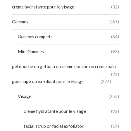
crème hydratante pour le visage
(32)
Gammes
(167)
Gammes complets
(64)
Mini Gammes
(93)
gel douche ou gel bain ou crème douche ou crème bain
(22)
gommage ou exfoliant pour le visage
(274)
Visage
(255)
crème hydratante pour le visage
(92)
facial scrub or facial exfoliator
(19)