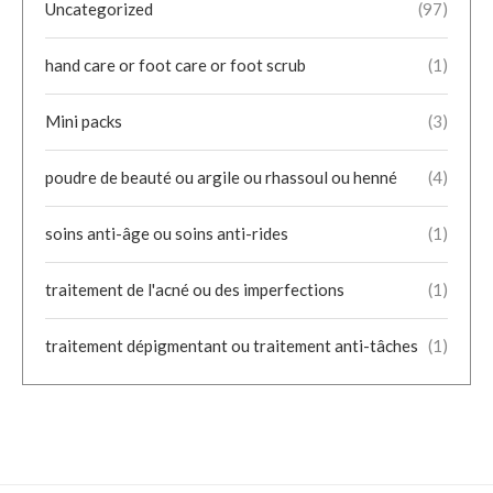
Uncategorized
(97)
hand care or foot care or foot scrub
(1)
Mini packs
(3)
poudre de beauté ou argile ou rhassoul ou henné
(4)
soins anti-âge ou soins anti-rides
(1)
traitement de l'acné ou des imperfections
(1)
traitement dépigmentant ou traitement anti-tâches
(1)