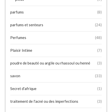
parfums
(8)
parfums et senteurs
(24)
Perfumes
(48)
Plaisir Intime
(7)
poudre de beauté ou argile ou rhassoul ou henné
(3)
savon
(33)
Secret d'afrique
(1)
traitement de l'acné ou des imperfections
(3)