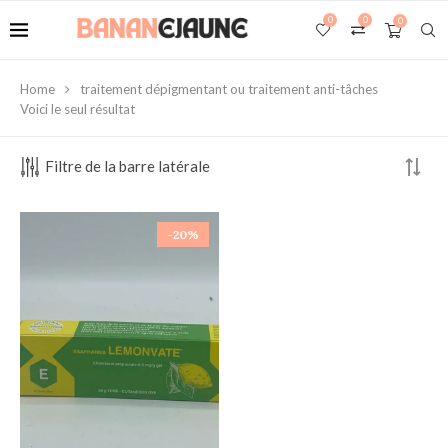
0
0
0
Home
traitement dépigmentant ou traitement anti-tâches
Voici le seul résultat
Filtre de la barre latérale
-20%