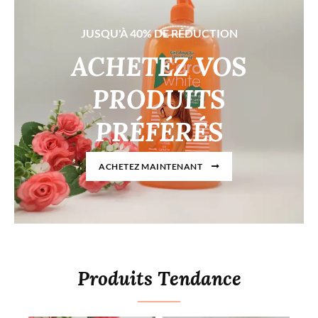
JUSQU'À 40% DE RÉDUCTION
ACHETEZ VOS
PRODUITS
PRÉFÉRÉS
ACHETEZ MAINTENANT
Produits Tendance