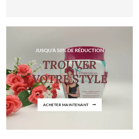
JUSQU'À 50% DE RÉDUCTION
TROUVER
VOTRE STYLE
ACHETER MAINTENANT