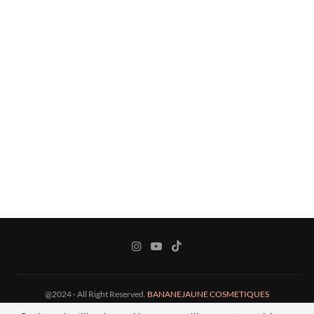
@2024 - All Right Reserved.
BANANEJAUNE COSMETIQUES