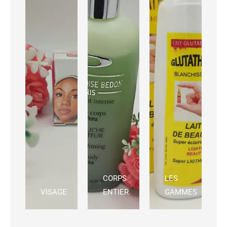
CORPS
LES
VISAGE
ENTIER
GAMMES